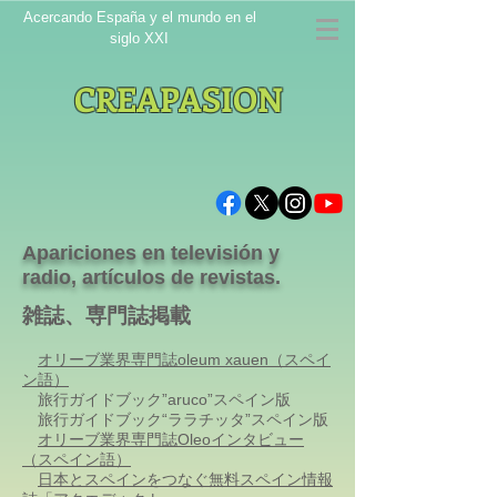
Acercando España y el mundo en el
siglo XXI
CREAPASION
Apariciones en televisión y
radio, artículos de revistas.
雑誌、専門誌掲載
オリーブ業界専門誌oleum xauen（スペイ
ン語）
旅行ガイドブック”aruco”スペイン版
旅行ガイドブック“ララチッタ”スペイン版
オリーブ業界専門誌Oleoインタビュー
（スペイン語）
日本とスペインをつなぐ無料スペイン情報