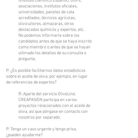
(Instituto Científico Español), DOPs,
asociaciones, institutos oficiales,
universidades, paneles de cata
acreditados, técnicos agrícolas,
olivicultores, almazaras, otros
destacados químicos y expertos, etc.
No podemos informarle sobre los
candidatos antes de que se haya inscrito
como miembro o antes de que se hayan
ultimado los detalles de su consulta o
pregunta.
P: ¿Es posible facilitarnos datos estadísticos
sobre el aceite de oliva, por ejemplo, en lugar
de referencias de expertos?
R: Aparte del servicio OliveLine,
CREAPASION participa en varios
proyectos relacionados con el aceite de
oliva, así que póngase en contacto con
nosotros por separado.
P: Tengo un caso urgente y tengo prisa,
¿pueden ayudarme?