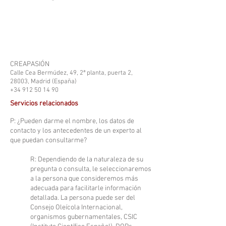
CREAPASIÓN
Calle Cea Bermúdez, 49, 2ª planta, puerta 2,
28003, Madrid (España)
+34 912 50 14 90
Servicios relacionados
P: ¿Pueden darme el nombre, los datos de
contacto y los antecedentes de un experto al
que puedan consultarme?
R: Dependiendo de la naturaleza de su
pregunta o consulta, le seleccionaremos
a la persona que consideremos más
adecuada para facilitarle información
detallada. La persona puede ser del
Consejo Oleícola Internacional,
organismos gubernamentales, CSIC