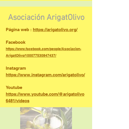
Asociación ArigatOlivo
Página web :
https://arigatolivo.org/
Facebook
https://www.facebook.com/people/Asociacion-
ArigatOlivo/100077530847437/
Instagram
https://www.instagram.com/arigatolivo/
Youtube
https://www.youtube.com/@arigatolivo
6481/videos