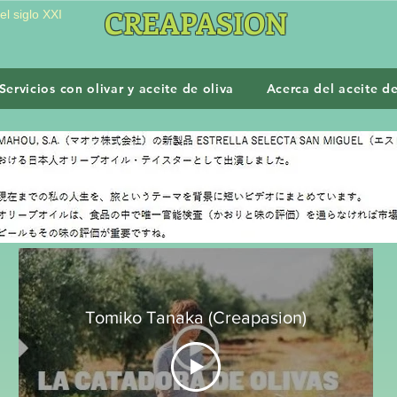
CREAPASION
l siglo XXI
Servicios con olivar y aceite de oliva
Acerca del aceite de
Tomiko Tanaka (Creapasion)