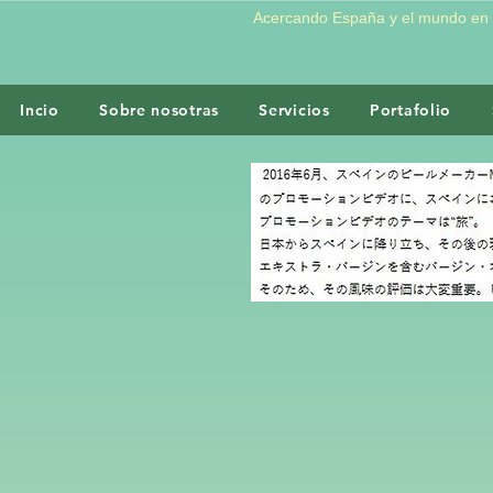
Acercando España y el mundo en e
Incio
Sobre nosotras
Servicios
Portafolio