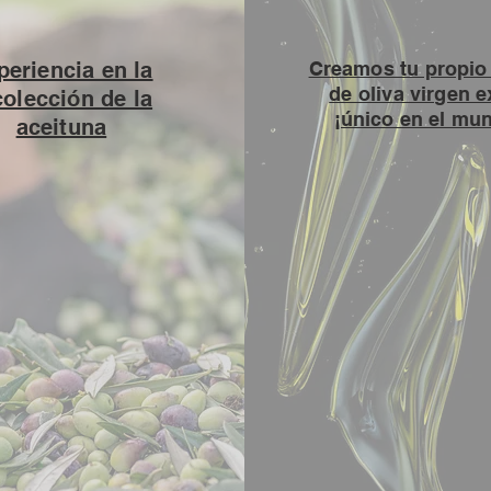
periencia en la
Creamos tu propio 
de oliva virgen e
colección de la
¡único en el mu
aceituna