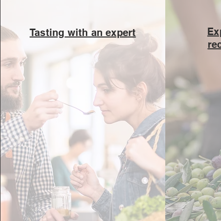
Ex
Tasting with an expert
re