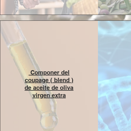
Componer del
coupage ( blend )
de aceite de oliva
virgen extra