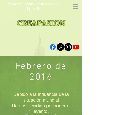
Acercando España y el mundo en el
siglo XXI
CREAPASION
Febrero de
2016
Debido a la influencia de la
situación mundial
Hemos decidido posponer el
evento.