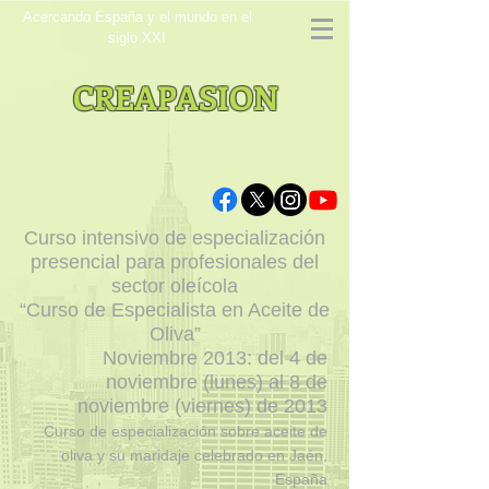
Acercando España y el mundo en el
siglo XXI
CREAPASION
Curso intensivo de especialización
presencial para profesionales del
sector oleícola
“Curso de Especialista en Aceite de
Oliva”
Noviembre 2013: del 4 de
noviembre (lunes) al 8 de
noviembre (viernes) de 2013
Curso de especialización sobre aceite de
oliva y su maridaje celebrado en Jaén,
España